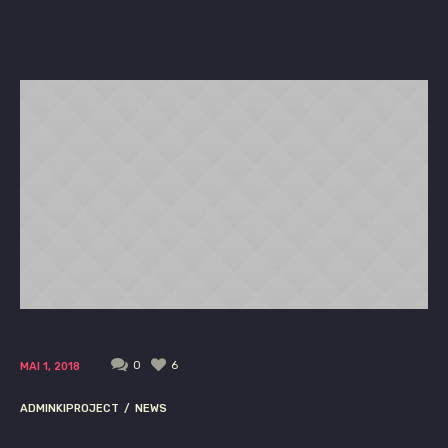
0
6
MAI 1, 2018
ADMINKIPROJECT
NEWS