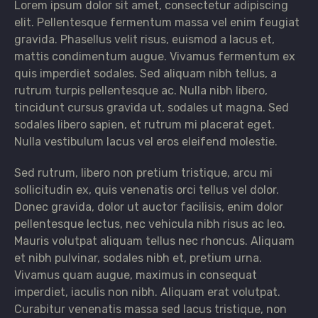
Lorem ipsum dolor sit amet, consectetur adipiscing
elit. Pellentesque fermentum massa vel enim feugiat
gravida. Phasellus velit risus, euismod a lacus et,
mattis condimentum augue. Vivamus fermentum ex
quis imperdiet sodales. Sed aliquam nibh tellus, a
rutrum turpis pellentesque ac. Nulla nibh libero,
tincidunt cursus gravida ut, sodales ut magna. Sed
sodales libero sapien, et rutrum mi placerat eget.
Nulla vestibulum lacus vel eros eleifend molestie.
Sed rutrum, libero non pretium tristique, arcu mi
sollicitudin ex, quis venenatis orci tellus vel dolor.
Donec gravida, dolor ut auctor facilisis, enim dolor
pellentesque lectus, nec vehicula nibh risus ac leo.
Mauris volutpat aliquam tellus nec rhoncus. Aliquam
et nibh pulvinar, sodales nibh et, pretium urna.
Vivamus quam augue, maximus in consequat
imperdiet, iaculis non nibh. Aliquam erat volutpat.
Curabitur venenatis massa sed lacus tristique, non