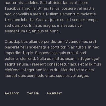
auctor nisl sodales. Sed ultricies lacus ut libero
faucibus fringilla. Ut nisi tellus, posuere vel mattis
nec, convallis a metus. Nullam elementum molestie
felis nec lobortis. Cras at justo eu elit semper tempor
sed quis orci. In risus magna, malesuada vel
elementum ut, finibus et nunc.
Cras dapibus ullamcorper dictum. Vivamus nec erat
placerat felis scelerisque porttitor in ac turpis. In nec
imperdiet turpis. Suspendisse quis orci ut orci
pulvinar eleifend. Nulla eu mattis ipsum. Integer eget
sagittis nulla. Praesent consectetur lacus et maximus
eleifend. Integer non lacus dui. Mauris tortor diam,
laoreet quis commodo vitae, sodales vel augue.
FACEBOOK
TWITTER
PINTEREST