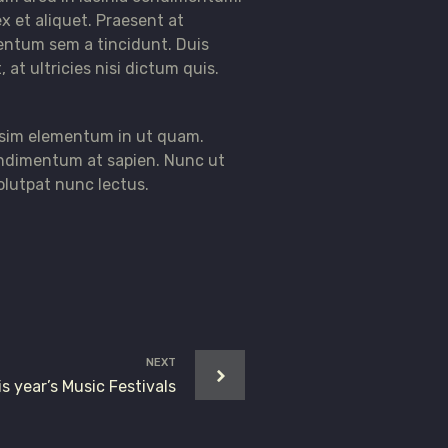
 et aliquet. Praesent at
mentum sem a tincidunt. Duis
at ultricies nisi dictum quis.
issim elementum in ut quam.
ondimentum at sapien. Nunc ut
olutpat nunc lectus.
NEXT
s year’s Music Festivals