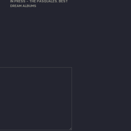
IN PRESS – THE PASQUALES. BEST
DREAM ALBUMS