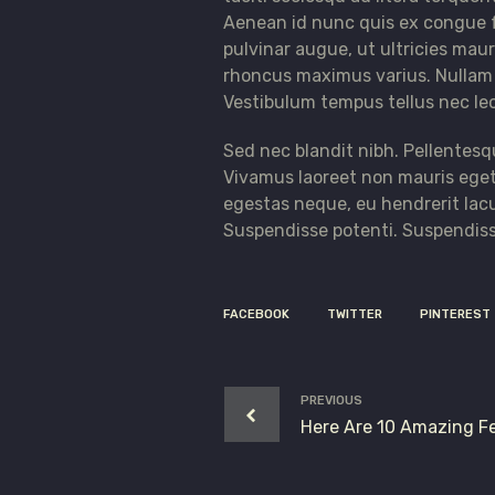
Aenean id nunc quis ex congue f
pulvinar augue, ut ultricies mau
rhoncus maximus varius. Nullam im
Vestibulum tempus tellus nec le
Sed nec blandit nibh. Pellentes
Vivamus laoreet non mauris eget
egestas neque, eu hendrerit lac
Suspendisse potenti. Suspendiss
FACEBOOK
TWITTER
PINTEREST
PREVIOUS
Here Are 10 Amazing Fe